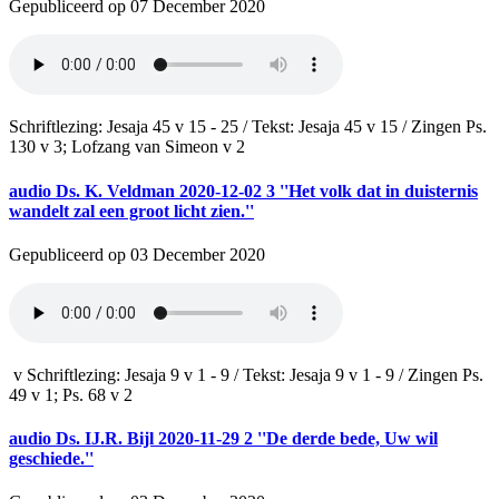
Gepubliceerd op 07 December 2020
Schriftlezing: Jesaja 45 v 15 - 25 / Tekst: Jesaja 45 v 15 / Zingen Ps.
130 v 3; Lofzang van Simeon v 2
audio
Ds. K. Veldman 2020-12-02 3 ''Het volk dat in duisternis
wandelt zal een groot licht zien.''
Gepubliceerd op 03 December 2020
v Schriftlezing: Jesaja 9 v 1 - 9 / Tekst: Jesaja 9 v 1 - 9 / Zingen Ps.
49 v 1; Ps. 68 v 2
audio
Ds. IJ.R. Bijl 2020-11-29 2 ''De derde bede, Uw wil
geschiede.''