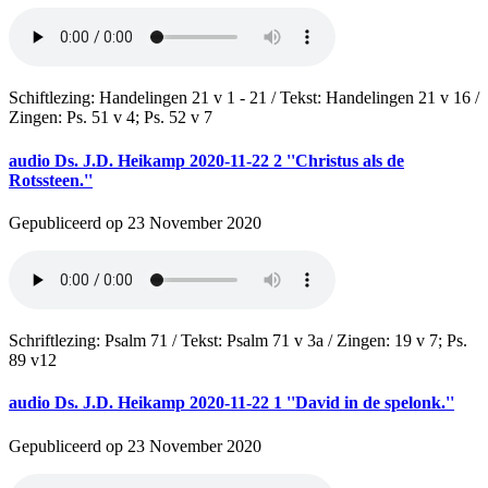
Schiftlezing: Handelingen 21 v 1 - 21 / Tekst: Handelingen 21 v 16 /
Zingen: Ps. 51 v 4; Ps. 52 v 7
audio
Ds. J.D. Heikamp 2020-11-22 2 ''Christus als de
Rotssteen.''
Gepubliceerd op 23 November 2020
Schriftlezing: Psalm 71 / Tekst: Psalm 71 v 3a / Zingen: 19 v 7; Ps.
89 v12
audio
Ds. J.D. Heikamp 2020-11-22 1 ''David in de spelonk.''
Gepubliceerd op 23 November 2020