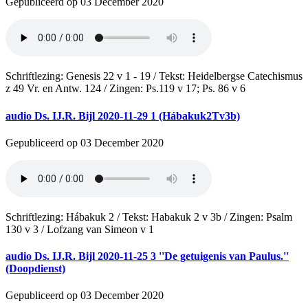
Gepubliceerd op 03 December 2020
Schriftlezing: Genesis 22 v 1 - 19 / Tekst: Heidelbergse Catechismus
z 49 Vr. en Antw. 124 / Zingen: Ps.119 v 17; Ps. 86 v 6
audio
Ds. IJ.R. Bijl 2020-11-29 1 (Hábakuk2Tv3b)
Gepubliceerd op 03 December 2020
Schriftlezing: Hábakuk 2 / Tekst: Habakuk 2 v 3b / Zingen: Psalm
130 v 3 / Lofzang van Simeon v 1
audio
Ds. IJ.R. Bijl 2020-11-25 3 ''De getuigenis van Paulus.''
(Doopdienst)
Gepubliceerd op 03 December 2020