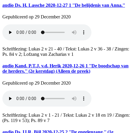
audio
Ds. H. Lassche 2020-12-27 1 ''De belijdenis van Anna.''
Gepubliceerd op 29 December 2020
Schriftlezing: Lukas 2 v 21 - 40 / Tekst: Lukas 2 v 36 - 38 / Zingen:
Ps. 84 v 2; Lofzang van Zacharias v 1
audio
Kand. P.T.J. v.d. Herik 2020-12-26 1 ''De boodschap van
de herders.'' (2e kerstdag) (Alleen de preek)
Gepubliceerd op 29 December 2020
Schriftlezing: Lukas 2 v 1 - 21 / Tekst: Lukas 2 v 18 en 19 / Zingen:
(Ps. 119 v 53); Ps. 89 v 7
audio
Ds. IJ.R. Bijl 2020-12-25 2 ''De engelenzang.'' (1e