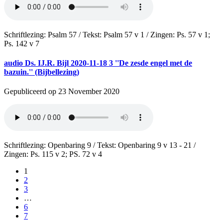
Schriftlezing: Psalm 57 / Tekst: Psalm 57 v 1 / Zingen: Ps. 57 v 1;
Ps. 142 v 7
audio
Ds. IJ.R. Bijl 2020-11-18 3 ''De zesde engel met de
bazuin.'' (Bijbellezing)
Gepubliceerd op 23 November 2020
Schriftlezing: Openbaring 9 / Tekst: Openbaring 9 v 13 - 21 /
Zingen: Ps. 115 v 2; PS. 72 v 4
1
2
3
…
6
7