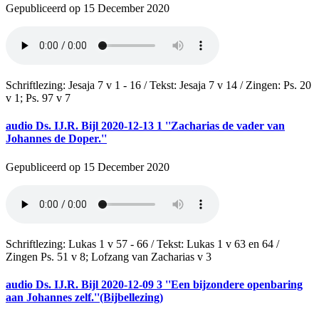
Gepubliceerd op 15 December 2020
Schriftlezing: Jesaja 7 v 1 - 16 / Tekst: Jesaja 7 v 14 / Zingen: Ps. 20
v 1; Ps. 97 v 7
audio
Ds. IJ.R. Bijl 2020-12-13 1 ''Zacharias de vader van
Johannes de Doper.''
Gepubliceerd op 15 December 2020
Schriftlezing: Lukas 1 v 57 - 66 / Tekst: Lukas 1 v 63 en 64 /
Zingen Ps. 51 v 8; Lofzang van Zacharias v 3
audio
Ds. IJ.R. Bijl 2020-12-09 3 ''Een bijzondere openbaring
aan Johannes zelf.''(Bijbellezing)