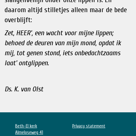
daarom altijd stilletjes alleen maar de bede
overblijft:
Zet, HEER’, een wacht voor mijne lippen;
behoed de deuren van mijn mond, opdat ik
mij, tot genen stond, iets onbedachtzaams
laat' ontglippen
.
Ds. K. van Olst
Beth-El kerk
Privacy statement
Almeloseweg 41