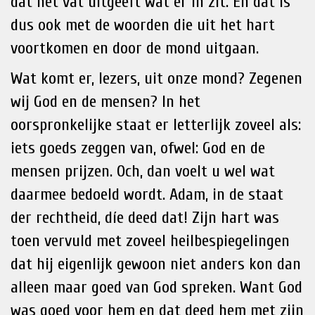
dat het vat uitgeeft wat er in zit. En dat is
dus ook met de woorden die uit het hart
voortkomen en door de mond uitgaan.
Wat komt er, lezers, uit onze mond? Zegenen
wij God en de mensen? In het
oorspronkelijke staat er letterlijk zoveel als:
iets goeds zeggen van, ofwel: God en de
mensen prijzen. Och, dan voelt u wel wat
daarmee bedoeld wordt. Adam, in de staat
der rechtheid, díe deed dat! Zijn hart was
toen vervuld met zoveel heilbespiegelingen
dat hij eigenlijk gewoon niet anders kon dan
alleen maar goed van God spreken. Want God
was goed voor hem en dat deed hem met zijn