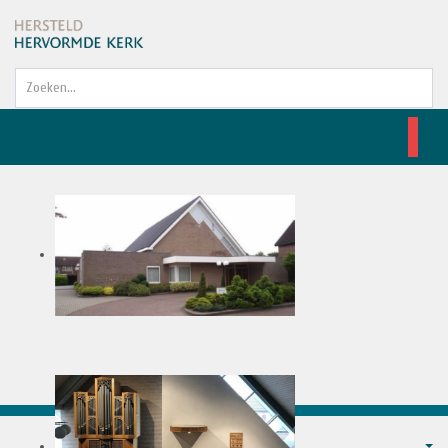
Zoeken...