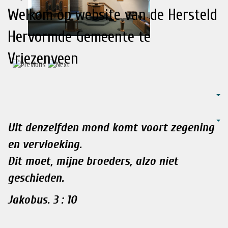
Welkom op website van de Hersteld
Hervormde Gemeente te
Vriezenveen
Uit denzelfden mond komt voort zegening
en vervloeking.
Dit moet, mijne broeders, alzo niet
geschieden.
Jakobus. 3 : 10