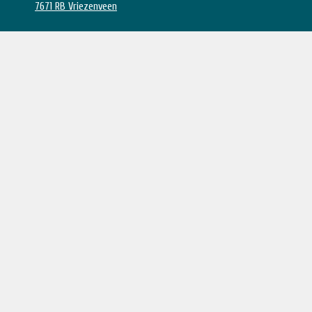
7671 RB Vriezenveen