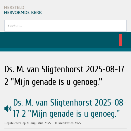
Zoeken...
Ds. M. van Sligtenhorst 2025-08-17
2 ''Mijn genade is u genoeg.''
Ds. M. van Sligtenhorst 2025-08-
audio
17 2 ''Mijn genade is u genoeg.''
Gepubliceerd op 29 augustus 2025
In
Predikaties 2025